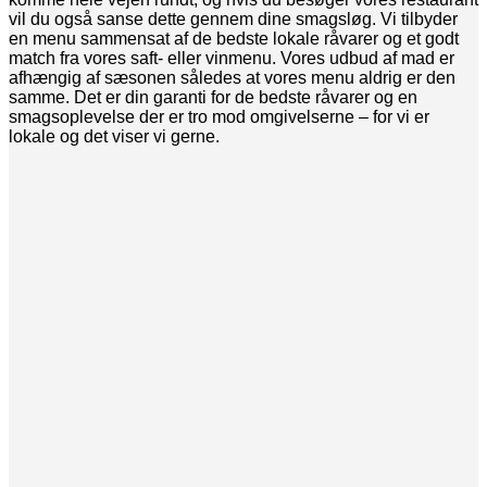
vil du også sanse dette gennem dine smagsløg. Vi tilbyder
en menu sammensat af de bedste lokale råvarer og et godt
match fra vores saft- eller vinmenu. Vores udbud af mad er
afhængig af sæsonen således at vores menu aldrig er den
samme. Det er din garanti for de bedste råvarer og en
smagsoplevelse der er tro mod omgivelserne – for vi er
lokale og det viser vi gerne.