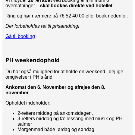
Vi tilbyder
20 % rabat
ved booking af minimum 6
overnatninger –
skal bookes direkte ved hotellet.
Ring og hør nærmere på 76 52 40 00 eller book nedenfor.
Der forbeholdes ret til prisændring!
Gå til booking
PH weekendophold
Du har også mulighed for at holde en weekend i dejlige
omgivelser i PH’s ånd.
Ankomst den 6. November og afrejse den 8.
november
Opholdet indeholder:
2-retters middag på ankomstdagen.
3-retters middag og fællessang med musik og PH-
salmer
Morgenmad både lørdag og søndag.