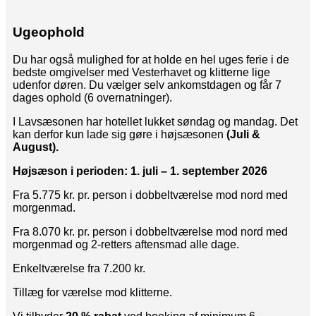
Ugeophold
Du har også mulighed for at holde en hel uges ferie i de
bedste omgivelser med Vesterhavet og klitterne lige
udenfor døren. Du vælger selv ankomstdagen og får 7
dages ophold (6 overnatninger).
I Lavsæsonen har hotellet lukket søndag og mandag. Det
kan derfor kun lade sig gøre i højsæsonen
(Juli &
August).
Højsæson i perioden: 1. juli – 1. september 2026
Fra 5.775 kr. pr. person i dobbeltværelse mod nord med
morgenmad.
Fra 8.070 kr. pr. person i dobbeltværelse mod nord med
morgenmad og 2-retters aftensmad alle dage.
Enkeltværelse fra 7.200 kr.
Tillæg for værelse mod klitterne.