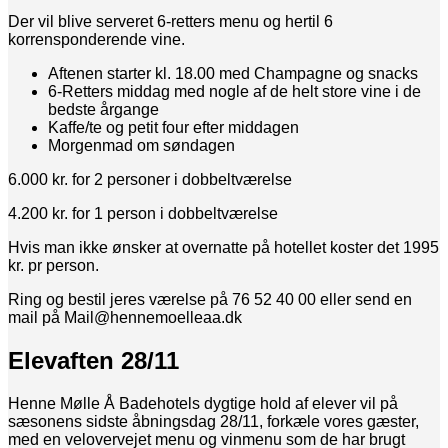
Der vil blive serveret 6-retters menu og hertil 6
korrensponderende vine.
Aftenen starter kl. 18.00 med Champagne og snacks
6-Retters middag med nogle af de helt store vine i de
bedste årgange
Kaffe/te og petit four efter middagen
Morgenmad om søndagen
6.000 kr. for 2 personer i dobbeltværelse
4.200 kr. for 1 person i dobbeltværelse
Hvis man ikke ønsker at overnatte på hotellet koster det 1995
kr. pr person.
Ring og bestil jeres værelse på 76 52 40 00 eller send en
mail på Mail@hennemoelleaa.dk
Elevaften 28/11
Henne Mølle Å Badehotels dygtige hold af elever vil på
sæsonens sidste åbningsdag 28/11, forkæle vores gæster,
med en velovervejet menu og vinmenu som de har brugt