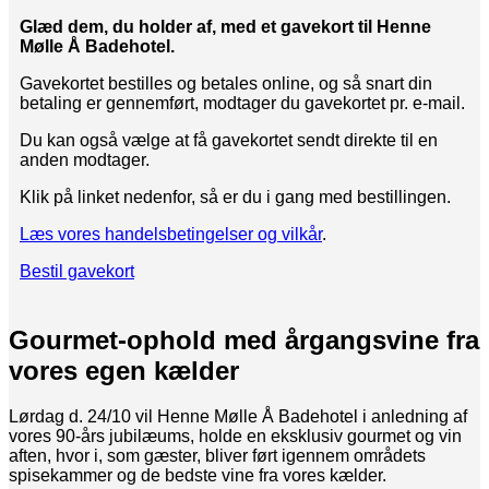
Glæd dem, du holder af, med et gavekort til Henne
Mølle Å Badehotel.
Gavekortet bestilles og betales online, og så snart din
betaling er gennemført, modtager du gavekortet pr. e-mail.
Du kan også vælge at få gavekortet sendt direkte til en
anden modtager.
Klik på linket nedenfor, så er du i gang med bestillingen.
Læs vores handelsbetingelser og vilkår
.
Bestil gavekort
Gourmet-ophold med årgangsvine fra
vores egen kælder
Lørdag d. 24/10 vil Henne Mølle Å Badehotel i anledning af
vores 90-års jubilæums, holde en eksklusiv gourmet og vin
aften, hvor i, som gæster, bliver ført igennem områdets
spisekammer og de bedste vine fra vores kælder.