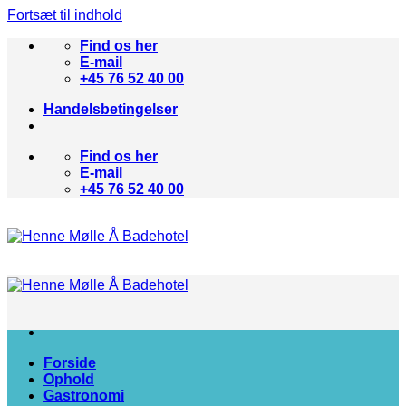
Fortsæt til indhold
Find os her
E-mail
+45 76 52 40 00
Handelsbetingelser
Find os her
E-mail
+45 76 52 40 00
Forside
Ophold
Gastronomi