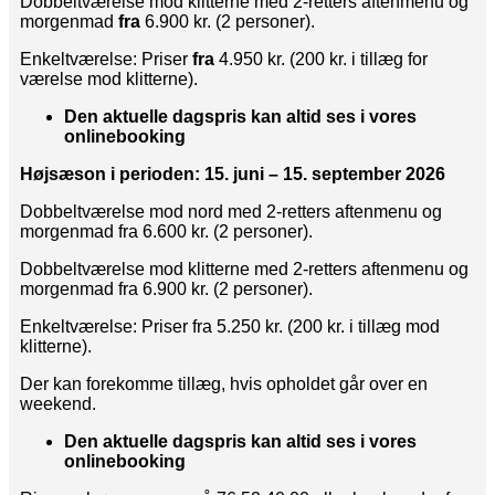
Dobbeltværelse mod klitterne med 2-retters aftenmenu og
morgenmad
fra
6.900 kr. (2 personer).
Enkeltværelse: Priser
fra
4.950 kr. (200 kr. i tillæg for
værelse mod klitterne).
Den aktuelle dagspris kan altid ses i vores
onlinebooking
Højsæson i perioden: 15. juni – 15. september 2026
Dobbeltværelse mod nord med 2-retters aftenmenu og
morgenmad fra 6.600 kr. (2 personer).
Dobbeltværelse mod klitterne med 2-retters aftenmenu og
morgenmad fra 6.900 kr. (2 personer).
Enkeltværelse: Priser fra 5.250 kr. (200 kr. i tillæg mod
klitterne).
Der kan forekomme tillæg, hvis opholdet går over en
weekend.
Den aktuelle dagspris kan altid ses i vores
onlinebooking