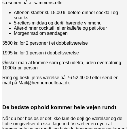
sæsonen på at sammensætte.
Aftenen starter kl. 18.00 til before-dinner cocktail og
snacks
5-retters middag og dertil hørende vinmenu
After-dinner cocktail, eller kaffe/te og petit-four
Morgenmad om søndagen
3500 kr. for 2 personer i et dobbeltværelse
1995 kr. for 1 person i dobbeltværelse
Ønsker man at komme som gæst udefra, uden overnatning:
1000kr pr. person
Ring og bestil jeres værelse på 76 52 40 00 eller send en
mail på Mail@hennemoelleaa.dk
De bedste ophold kommer hele vejen rundt
Når du bor hos os er det ikke kun de dejlige værelser og de
flotte omgivelser du skal tage ind. Vi sætter en dyd i at
komme hele vejen rundt, og hvis du besøger vores restaurant