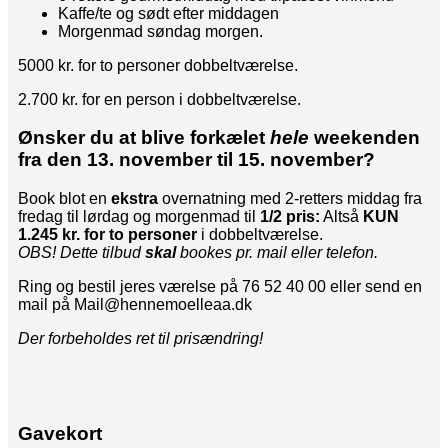
Kaffe/te og sødt efter middagen
Morgenmad søndag morgen.
5000 kr. for to personer dobbeltværelse.
2.700 kr. for en person i dobbeltværelse.
Ønsker du at blive forkælet
hele
weekenden
fra den 13. november til 15. november?
Book blot en
ekstra
overnatning med 2-retters middag fra
fredag til lørdag og morgenmad til
1/2 pris:
Altså
KUN
1.245 kr. for to personer
i dobbeltværelse.
OBS! Dette tilbud
skal
bookes pr. mail eller telefon.
Ring og bestil jeres værelse på 76 52 40 00 eller send en
mail på Mail@hennemoelleaa.dk
Der forbeholdes ret til prisændring!
Gavekort