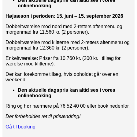
Den aktuelle dagspris kan altid ses i vores
onlinebooking
Højsæson i perioden: 15. juni – 15. september 2026
Dobbeltværelse mod nord med 2-retters aftenmenu og
morgenmad fra 11.560 kr. (2 personer).
Dobbeltværelse mod klitterne med 2-retters aftenmenu og
morgenmad fra 12.360 kr. (2 personer).
Enkeltværelse: Priser fra 10.760 kr. (200 kr. i tillæg for
værelse mod klitterne).
Der kan forekomme tillæg, hvis opholdet går over en
weekend.
Den aktuelle dagspris kan altid ses i vores
onlinebooking
Ring og hør nærmere på 76 52 40 00 eller book nedenfor.
Der forbeholdes ret til prisændring!
Gå til booking