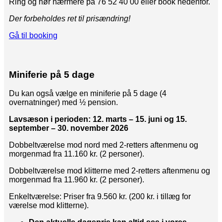
Ring og hør nærmere på 76 52 40 00 eller book nedenfor.
Der forbeholdes ret til prisændring!
Gå til booking
Miniferie på 5 dage
Du kan også vælge en miniferie på 5 dage (4
overnatninger) med ½ pension.
Lavsæson i perioden: 12. marts – 15. juni og 15.
september – 30. november 2026
Dobbeltværelse mod nord med 2-retters aftenmenu og
morgenmad fra 11.160 kr. (2 personer).
Dobbeltværelse mod klitterne med 2-retters aftenmenu og
morgenmad fra 11.960 kr. (2 personer).
Enkeltværelse: Priser fra 9.560 kr. (200 kr. i tillæg for
værelse mod klitterne).