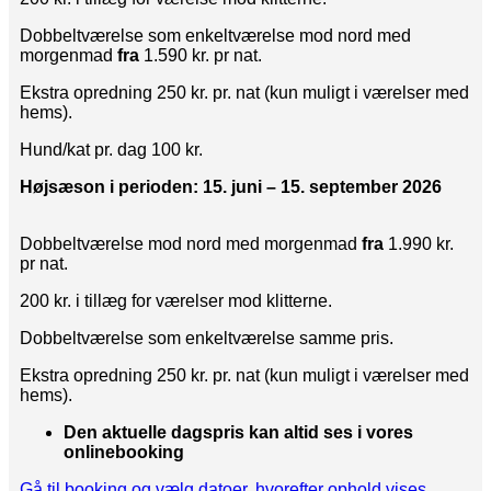
Dobbeltværelse som enkeltværelse mod nord med
morgenmad
fra
1.590 kr. pr nat.
Ekstra opredning 250 kr. pr. nat (kun muligt i værelser med
hems).
Hund/kat pr. dag 100 kr.
Højsæson i perioden: 15. juni – 15. september 2026
Dobbeltværelse mod nord med morgenmad
fra
1.990 kr.
pr nat.
200 kr. i tillæg for værelser mod klitterne.
Dobbeltværelse som enkeltværelse samme pris.
Ekstra opredning 250 kr. pr. nat (kun muligt i værelser med
hems).
Den aktuelle dagspris kan altid ses i vores
onlinebooking
Gå til booking og vælg datoer, hvorefter ophold vises.